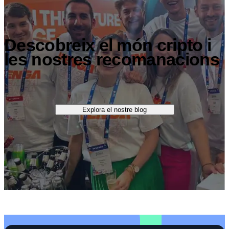
Descobreix el món cripto i
les nostres recomanacions
Explora el nostre blog