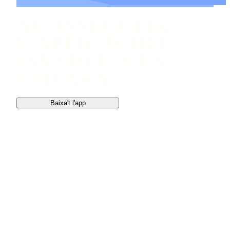
ACONSEGUEIX
L'APLICACIÓ I
INVERTEIX EN
ETH
ARA
Baixa't l'app