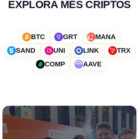
EXPLORA MÉS CRIPTOS
BTC
GRT
MANA
SAND
UNI
LINK
TRX
COMP
AAVE