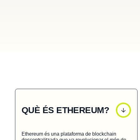
QUÈ ÉS ETHEREUM?
Ethereum és una plataforma de blockchain
descentralitzada que va revolucionar el món de