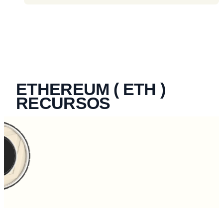
ETHEREUM ( ETH )
RECURSOS
Lloc web oficial
ETH
Whitepaper