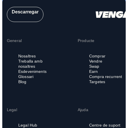
Descarregar
General
Producte
Nosaltres
Comprar
Treballa amb
Vendre
nosaltres
Swap
Esdeveniments
Earn
Glossari
Compra recurrent
Blog
Targetes
Legal
Ajuda
Legal Hub
Centre de suport