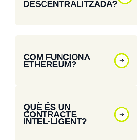
DESCENTRALITZADA?
COM FUNCIONA
ETHEREUM?
QUÈ ÉS UN
CONTRACTE
INTEL·LIGENT?