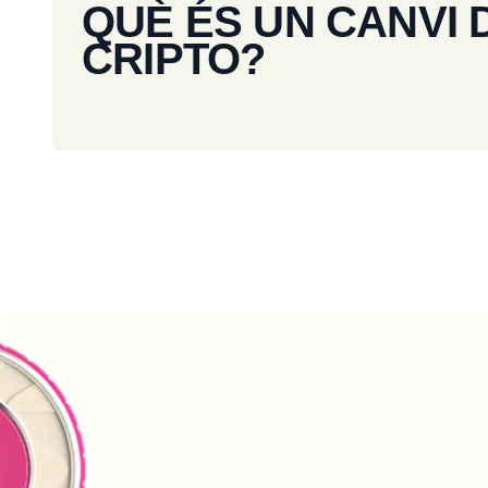
QUÈ ÉS UN CANVI 
CRIPTO?
UNI