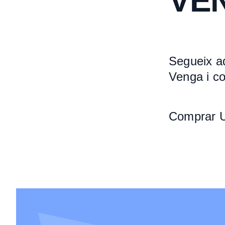
VE
Segueix aq
Venga i co
Comprar Un