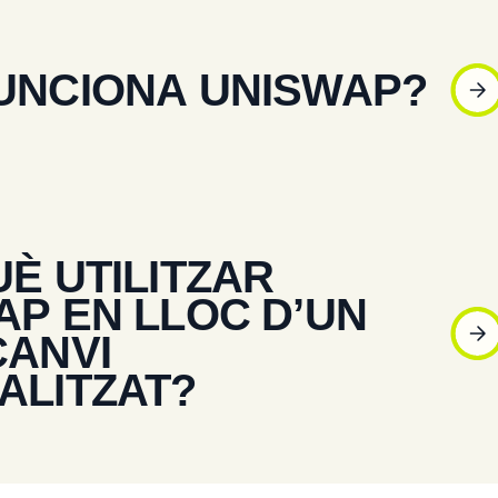
UNCIONA UNISWAP?
È UTILITZAR
AP EN LLOC D’UN
CANVI
ALITZAT?