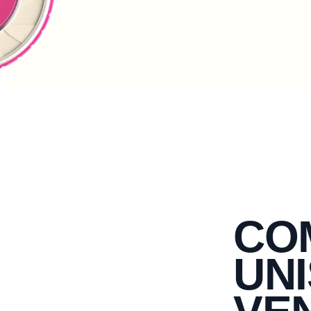
RE
CO
UNI