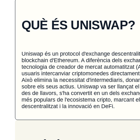
QUÈ ÉS UNISWAP?
Uniswap és un protocol d'exchange descentralitz
blockchain d'Ethereum. A diferència dels exchang
tecnologia de creador de mercat automatitzat 
usuaris intercanviar criptomonedes directament
Això elimina la necessitat d'intermediaris, donant
sobre els seus actius. Uniswap va ser llançat 
des de llavors, s'ha convertit en un dels excha
més populars de l'ecosistema cripto, marcant e
descentralitzat i la innovació en DeFi.