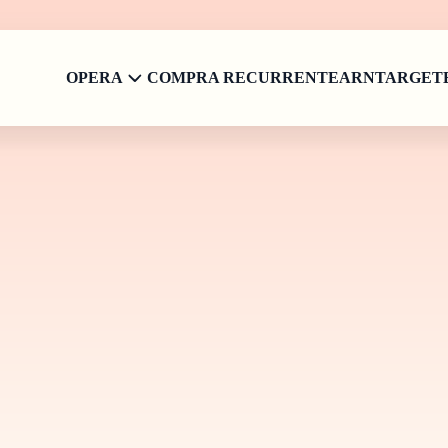
OPERA
COMPRA RECURRENT
EARN
TARGET