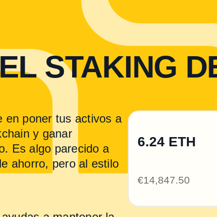
EL STAKING D
 en poner tus activos a
kchain y ganar
6.24 ETH
. Es algo parecido a
e ahorro, pero al estilo
€14,847.50
, ayudas a mantener la