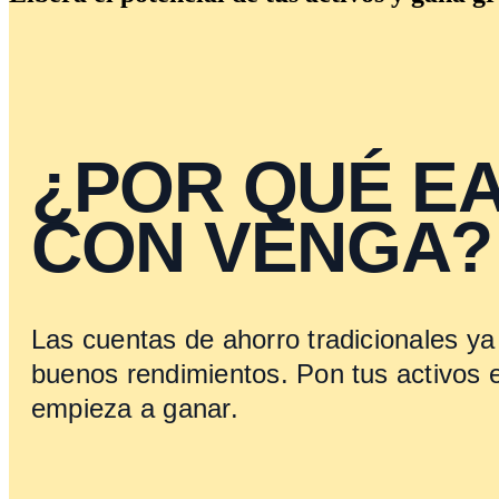
¿POR QUÉ E
CON VENGA?
Las cuentas de ahorro tradicionales ya
buenos rendimientos. Pon tus activos 
empieza a ganar.