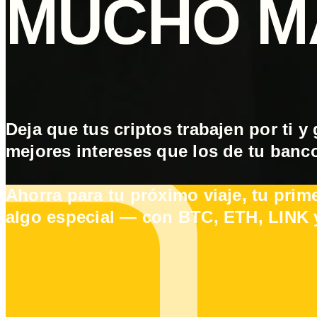
MUCHO M
Deja que tus criptos trabajen por ti y
mejores intereses que los de tu banc
Ahorra para tu próximo viaje, tu prim
algo especial — con BTC, ETH, LINK 