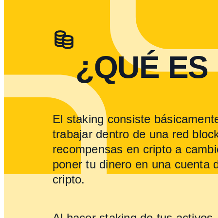
¿QUÉ ES 
El staking consiste básicamente
trabajar dentro de una red bloc
recompensas en cripto a cambio
poner tu dinero en una cuenta d
cripto.
Al hacer staking de tus activos