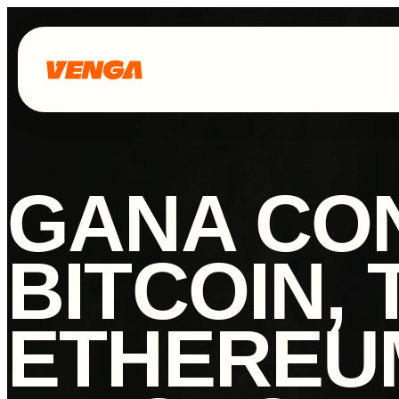
GANA CO
BITCOIN,
ETHEREU