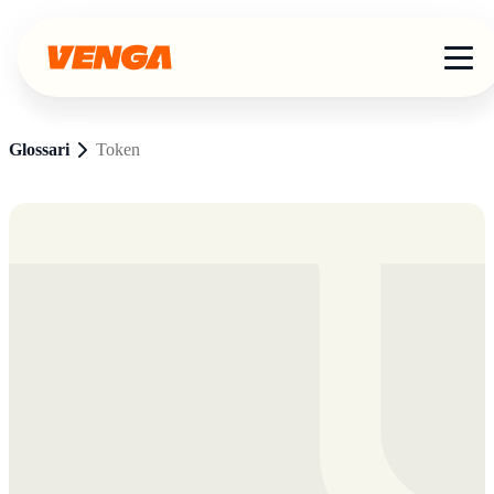
Glossari
Token