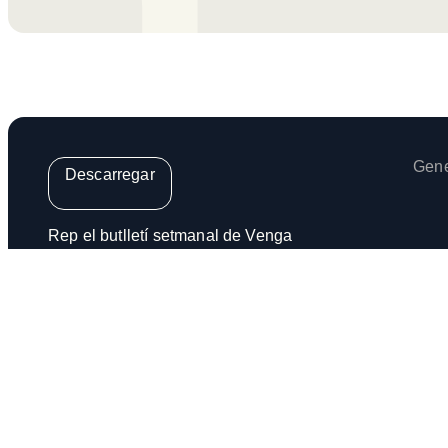
Gene
Descarregar
Rep el butlletí setmanal de Venga