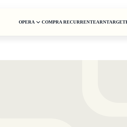
OPERA
COMPRA RECURRENT
EARN
TARGET