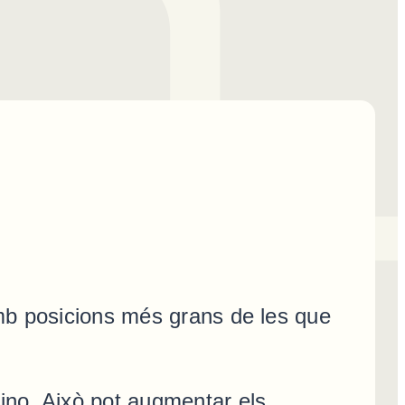
amb posicions més grans de les que
ino. Això pot augmentar els