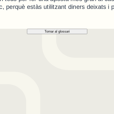
c, perquè estàs utilitzant diners deixats i
Tornar al glossari